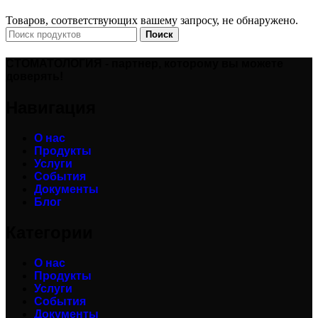
Товаров, соответствующих вашему запросу, не обнаружено.
Поиск
СТОМАТОЛОГИЯ - партнер, которому вы можете
доверять!
Навигация
О нас
Продукты
Услуги
События
Документы
Блог
Категории
О нас
Продукты
Услуги
События
Документы