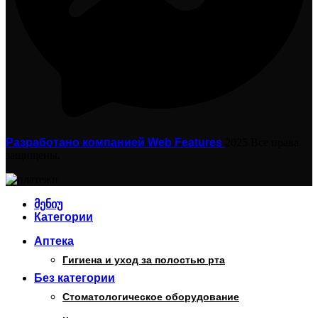
Разработано компанией
Web Features
2025 Все права
защищены.
მენიუ
Категории
Аптека
Гигиена и уход за полостью рта
Без категории
Стоматологическое оборудование