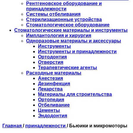
Рентгеновское оборудование и
принадлежности
Системы отбеливания
Стерилизационные устройства
Стоматологическое оборудование
Стоматологические материалы и инструменты
Имплантология и хирургия
Одноразовые материалы и аксессуары
Инструменты
Инструменты и принадлежности
Ортодонтия
Отверстия
Терапевтические агенты
Расходные материалы
Анестезия
Дезинфекция
Лекарства
Материалы для строительства
Ортопедия
Отбеливание
Цементы
Эндодонтия
Главная
/
принадлежности
/
Бьюики и микромоторы