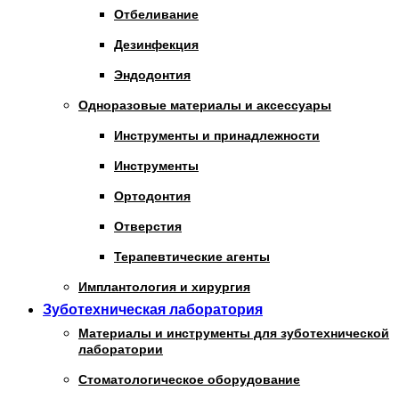
Отбеливание
Дезинфекция
Эндодонтия
Одноразовые материалы и аксессуары
Инструменты и принадлежности
Инструменты
Ортодонтия
Отверстия
Терапевтические агенты
Имплантология и хирургия
Зуботехническая лаборатория
Материалы и инструменты для зуботехнической
лаборатории
Стоматологическое оборудование