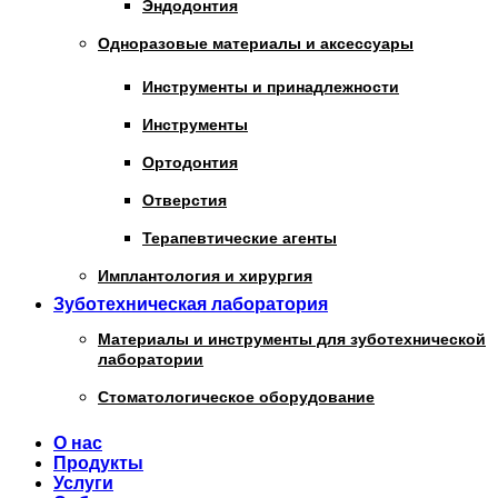
Эндодонтия
Одноразовые материалы и аксессуары
Инструменты и принадлежности
Инструменты
Ортодонтия
Отверстия
Терапевтические агенты
Имплантология и хирургия
Зуботехническая лаборатория
Материалы и инструменты для зуботехнической
лаборатории
Стоматологическое оборудование
О нас
Продукты
Услуги