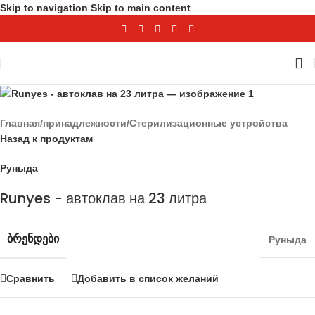
Skip to navigation
Skip to main content
Главная
/
принадлежности
/
Стерилизационные устройства
Назад к продуктам
Руныда
Runyes - автоклав на 23 литра
ᲑᲠᲔᲜᲓᲔᲑᲘ
Руныда
Сравнить
Добавить в список желаний