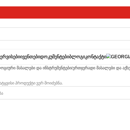
ᲡᲔᲠᲕᲘᲡᲔᲑᲘ
ᲘᲕᲔᲜᲗᲔᲑᲘ
ᲓᲝᲙᲣᲛᲔᲜᲢᲔᲑᲘ
ᲑᲚᲝᲒᲘ
ᲙᲝᲜᲢᲐᲥᲢᲘ
გიური მასალები და ინსტრუმენტები
/
ერთჯერადი მასალები და აქს
სატყვისი პროდუქტი ვერ მოიძებნა.