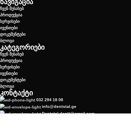
ნავიგაცია
ჩვენ შესახებ
პროდუქცია
სერვისები
ივენთები
დოკუმენტები
ბლოგი
კატეგორიები
ჩვენ შესახებ
პროდუქცია
სერვისები
ივენთები
დოკუმენტები
ბლოგი
კონტაქტი
032 294 18 08
info@dentstal.ge
Dentstal.dentt@gmail.com
ქ. თბილისი: დ. აღმაშენებლის გამზ. #117